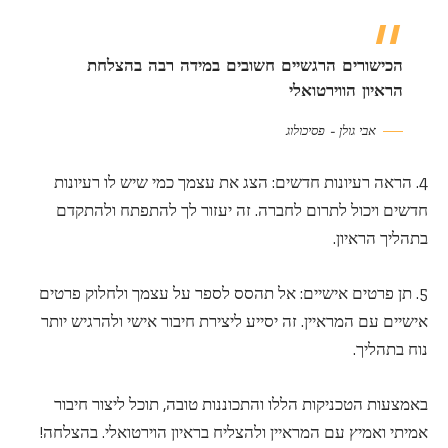
הכישורים הרגשיים חשובים במידה רבה בהצלחת
הראיון הווירטואלי
אבי גולן – פסיכולוג
4. הראה רעיונות חדשים: הצג את עצמך כמי שיש לו רעיונות
חדשים ויכול לתרום לחברה. זה יעזור לך להתפתח ולהתקדם
בתהליך הראיון.
5. תן פרטים אישיים: אל תהסס לספר על עצמך ולחלוק פרטים
אישיים עם המראיין. זה יסייע ליצירת חיבור אישי ולהרגיש יותר
נוח בתהליך.
באמצעות הטכניקות הללו והתכוננות טובה, תוכל ליצור חיבור
אמיתי ואמיץ עם המראיין ולהצליח בראיון הוירטואלי. בהצלחה!