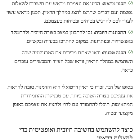
תכנון מראש:
הכינו את עצמכם מראש עם תשובות לשאלות
נפוצות ועם דברים שתרצו להצג במהלך הראיון. תכנון מראש עשוי
לעזור לכם להרגיש בטוחים ובטוחות בעצמכם.
התבוננות חיובית:
נסו להתבונן במצב בצורה חיובית ולהתמקד
באפשרויות ובפתרונות, במקום להתרכז בבעיות ובקשיים.
הכנה טכנית:
ודאו שאתם מכירים את הטכנולוגיה שבה
תשתמשו במהלך הראיון, וודאו שכל הציוד והמכשירים עובדים
כראוי.
בסופו של דבר, זכורו כי ראיון וירטואלי הוא הזדמנות טובה להראות
את עצמכם בצורה הטובה ביותר. עם טכניקות ההתמודדות
המתאימות, תוכלו להתמודד עם לחץ ולהציג את עצמכם באופן
מקצועי ובטוח.
כיצד להשתמש בחשיבה חיובית ואופטימית כדי
להצליח בראיון