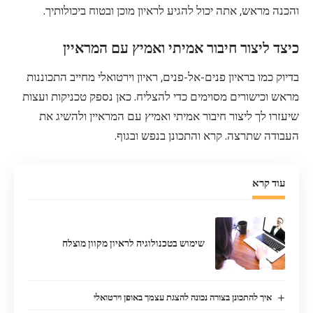
והכנה מראש, אתה יכול להגיע לראיון מוכן ובטוח ביכולותיך.
כיצד ליצור חיבור אמיתי ואמיץ עם המראיין
בדיוק כמו בראיון פנים-אל-פנים, ראיון וירטואלי מחייב התכוננות
מראש וכישורים מסוימים כדי להצליח. כאן נספק טכניקות ועצות
שיעזרו לך ליצור חיבור אמיתי ואמיץ עם המראיין ולהשיג את
העבודה שתרצה. קרא והתכונן בנפש ובגוף.
עוד קרא
שימוש בטכנולוגיה לראיון מקוון מוצלח
איך להתכונן בצורה נכונה להצגת עצמך באופן וירטואלי