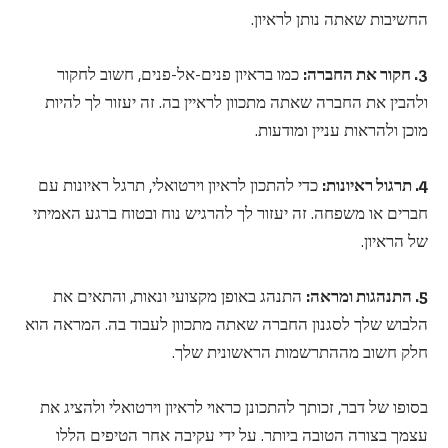
החשיבות שאתה נותן לראיון.
3. חקור את החברה:
כמו בראיון פנים-אל-פנים, חשוב לחקור
ולהבין את החברה שאתה מתכוון לראיין בה. זה יעזור לך להיות
מוכן ולהראות עניין ומודעות.
4. תרגול ראיונות:
כדי להתכון לראיון וירטואלי, תרגל ראיונות עם
חברים או משפחה. זה יעזור לך להרגיש נוח ובטוח ברגע האמיתי
של הראיון.
5. התנהגות ומראה:
התנהג באופן מקצועי ונאות, והתאים את
הלבוש שלך לסגנון החברה שאתה מתכוון לעבוד בה. המראה הוא
חלק חשוב מההתרשמות הראשונית שלך.
בסופו של דבר, זכותך להתכונן כראוי לראיון וירטואלי ולהציג את
עצמך בצורה הטובה ביותר. על ידי עקיבה אחר הטיפים הללו