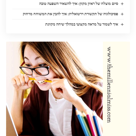
סיום מוצלח של ראיון מקוון: איך להשאיר השפעה טובה
פסיכולוגיה של תקשורת וירטואלית: איך להבין את המשוחח מרחוק
איך לשמור על מראה מקצועי במהלך שיחה מקוונת