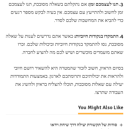
3. תנו לעצמכם זמן:
אם נתקלתם בשאלה מסובכת, תנו לעצמכם
זמן לחשוב ולהתייעץ עם עצמכם. אין בעיה לבקש מספר רגעים
כדי להביא את המחשבות שלכם לסדר.
4. התמקדו בנקודות חיוביות:
כאשר אתם נדרשים לענות על שאלה
מסובכת, נסו להתמקד בנקודות חיוביות וביכולות שלכם. זכרו
שאתם מועמדים מוכשרים ושיש לכם מה להציע לחברה.
בסיום הראיון, חשוב לזכור שהמטרה היא להשאיר רושם חיובי
ולהראות את יכולותיכם ותרומתכם לארגון. באמצעות התמודדות
יעילה עם שאלות מסובכות, תוכלו להצליח בראיון ולהשיג את
העבודה שתרצו.
You Might Also Like
סודות של תקשורת יעילה דרך שיחת וידאו