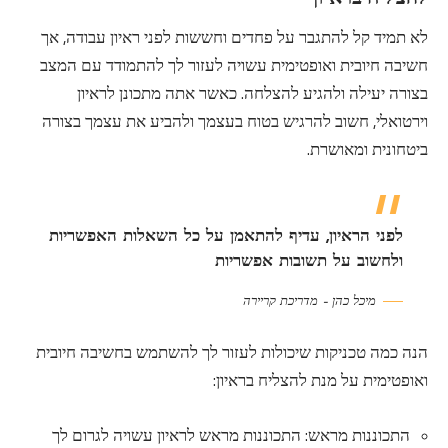
לא תמיד קל להתגבר על פחדים וחששות לפני ראיון עבודה, אך
חשיבה חיובית ואופטימית עשויה לעזור לך להתמודד עם המצב
בצורה יעילה ולהגיע להצלחה. כאשר אתה מתכונן לראיון
וירטואלי, חשוב להרגיש בטוח בעצמך ולהביע את עצמך בצורה
ביטחונית ומאושרת.
לפני הראיון, עדיף להתאמן על כל השאלות האפשריות
ולחשוב על תשובות אפשריות
מיכל כהן – מדריכת קריירה
הנה כמה טכניקות שיכולות לעזור לך להשתמש בחשיבה חיובית
ואופטימית על מנת להצליח בראיון:
התכוננות מראש: התכוננות מראש לראיון עשויה לגרום לך