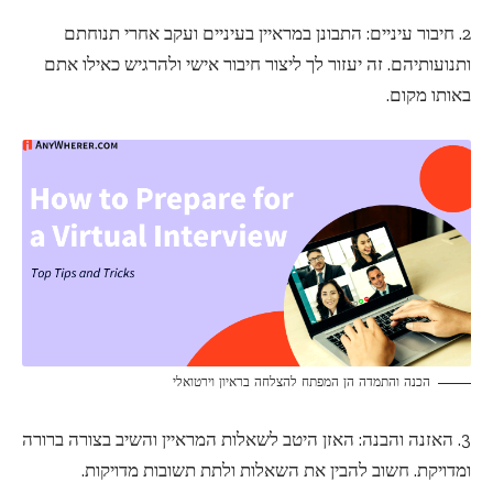
2. חיבור עיניים: התבונן במראיין בעיניים ועקב אחרי תנוחתם
ותנועותיהם. זה יעזור לך ליצור חיבור אישי ולהרגיש כאילו אתם
באותו מקום.
הכנה והתמדה הן המפתח להצלחה בראיון וירטואלי
3. האזנה והבנה: האזן היטב לשאלות המראיין והשיב בצורה ברורה
ומדויקת. חשוב להבין את השאלות ולתת תשובות מדויקות.