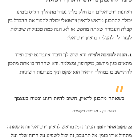
ראיונות וירטואליים הם חלק בלתי נפרד מתהליך הגיוס בימינו.
יכולת להתכונן מראש לראיון וירטואלי יכולה להפוך את ההבדל בין
קבלת העבודה שאתה מחפש או לא. הנה כמה טכניקות שיכולות
לעזור לך להצליח בראיון וירטואלי:
1. הכנה לסביבה ולציוד:
ודא שיש לך חיבור אינטרנט יציב וציוד
מתאים כגון מחשב, מיקרופון, ומצלמה. ודא שהחדר בו אתה מתכון
להתיישב בו במהלך הראיון הוא שקט ונקי מפרעות חיצוניות.
כשאתה מתכונן לראיון, חשוב להיות רגוע ובטוח בעצמך
רבקה כץ – מדריכת תקשורת
2. עקוב אחר הזמן:
הכינות זמן מראש לראיון וירטואלי ווודא שאתה
מתחיל אותו בזמן. אל תתעכב, זה יכול לשפיע על הרוח שלך ועל