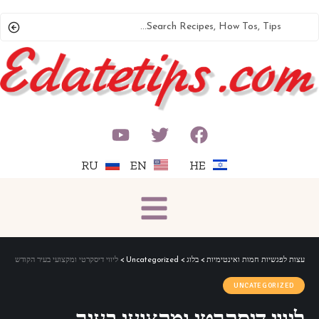
RU
EN
HE
עצות לפגשיות חמות ואינטימיות
>
בלוג
>
Uncategorized
>
ליווי דיסקרטי ומקצועי בעיר הקודש — ה
UNCATEGORIZED