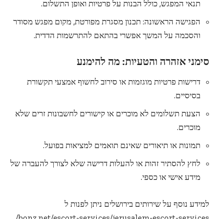
תנאי המפגש, כולל הבנות על פרטיות ואופן התשלום.
הפגישה הראשונה: תכנון מסגרת מפורטת, מקום מפגש מסודר
והסכמה על המשך אפשרי בהתאם להתרשמות הדדית.
סימני אזהרה והטעיות: מה להימנע
דרישות פרטיות מוגזמות או סירוב לחשוף אמצעי תקשורת
בסיסיים.
הצעת תשלומים לא מוכרים או קישורים לחשבונות זרים שלא
מוכרים.
תמונות או תיאורים שאינם תואמים למציאות בפועל.
לחץ להסתיר זהות או להעלות דרישה שלא לצורך להעברה של
מידע אישי או כספי.
למידע נוסף על שירותים בירושלים ניתן לפנות ל
.
bonz.net/escort-services/jerusalem-escort-services/