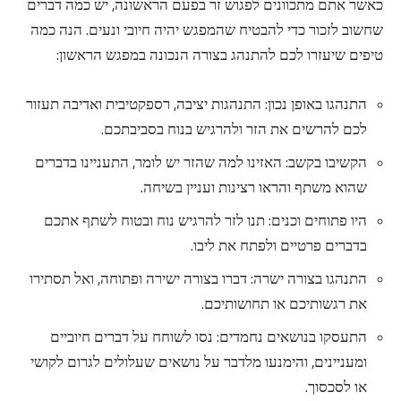
כאשר אתם מתכוונים לפגוש זר בפעם הראשונה, יש כמה דברים
שחשוב לזכור כדי להבטיח שהמפגש יהיה חיובי ונעים. הנה כמה
טיפים שיעזרו לכם להתנהג בצורה הנכונה במפגש הראשון:
התנהגו באופן נכון: התנהגות יציבה, רספקטיבית ואדיבה תעזור
לכם להרשים את הזר ולהרגיש בנוח בסביבתכם.
הקשיבו בקשב: האזינו למה שהזר יש לומר, התעניינו בדברים
שהוא משתף והראו רצינות ועניין בשיחה.
היו פתוחים וכנים: תנו לזר להרגיש נוח ובטוח לשתף אתכם
בדברים פרטיים ולפתח את ליבו.
התנהגו בצורה ישרה: דברו בצורה ישירה ופתוחה, ואל תסתירו
את רגשותיכם או תחושותיכם.
התעסקו בנושאים נחמדים: נסו לשוחח על דברים חיוביים
ומעניינים, והימנעו מלדבר על נושאים שעלולים לגרום לקושי
או לסכסוך.