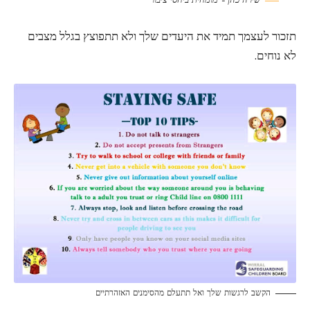
שירה כהן – מומחית ביחסי ציבור
תזכור לעצמך תמיד את היעדים שלך ולא תתפוצץ בגלל מצבים
לא נוחים.
הקשב לרגשות שלך ואל תתעלם מהסימנים האזהרתיים