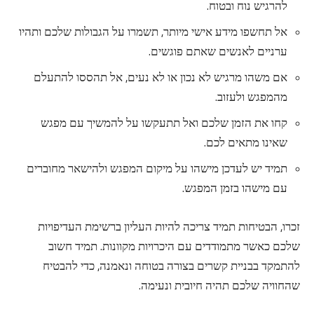
להרגיש נוח ובטוח.
אל תחשפו מידע אישי מיותר, תשמרו על הגבולות שלכם ותהיו
ערניים לאנשים שאתם פוגשים.
אם משהו מרגיש לא נכון או לא נעים, אל תהססו להתעלם
מהמפגש ולעזוב.
קחו את הזמן שלכם ואל תתעקשו על להמשיך עם מפגש
שאינו מתאים לכם.
תמיד יש לעדכן מישהו על מיקום המפגש ולהישאר מחוברים
עם מישהו בזמן המפגש.
זכרו, הבטיחות תמיד צריכה להיות העליון ברשימת העדיפויות
שלכם כאשר מתמודדים עם היכרויות מקוונות. תמיד חשוב
להתמקד בבניית קשרים בצורה בטוחה ונאמנה, כדי להבטיח
שהחוויה שלכם תהיה חיובית ונעימה.