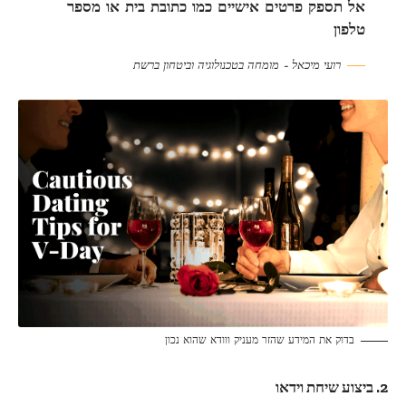
אל תספק פרטים אישיים כמו כתובת בית או מספר
טלפון
רועי מיכאל – מומחה בטכנולוגיה וביטחון ברשת
בדוק את המידע שהזר מעניק ווודא שהוא נכון
2. ביצוע שיחת וידאו