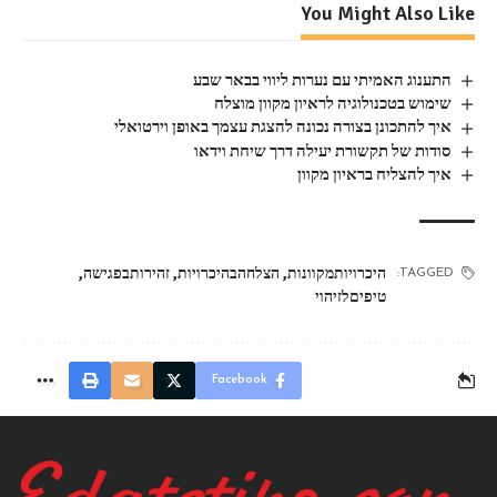
You Might Also Like
התענוג האמיתי עם נערות ליווי בבאר שבע
שימוש בטכנולוגיה לראיון מקוון מוצלח
איך להתכונן בצורה נכונה להצגת עצמך באופן וירטואלי
סודות של תקשורת יעילה דרך שיחת וידאו
איך להצליח בראיון מקוון
היכרויותמקוונות
,
הצלחהבהיכרויות
,
זהירותבפגישה
,
TAGGED:
טיפיםלזיהוי
Facebook