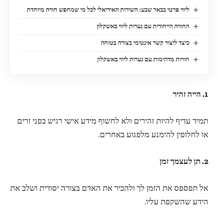
ליווי פרטי בבאר שבע: השירות האידיאלי לכל מי שמחפש חוויה מיוחדת
החוויה הייחודית עם נערות ליווי באשקלון
כיצד ליצור קשר אינטימי בצורה בטוחה
חוויות מדהימות עם נערות ליווי באשקלון
1. הייה זהיר
תמיד עדיף להיות זהירים ולא לחשוף מידע אישי רגיש בפני זרים
או לחלופין להימנע מלפגוע באחרים.
2. תן לעצמך זמן
אל תפספס את הזמן לך ולהכיר את האדם בצורה יסודית ושלב את
הידע שהשקפת עליו.