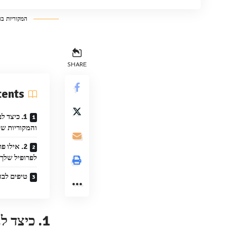
המקוריות ב
SHARE
tents
1. כיצד
והמקוריות של
2. אילו 
לפרופיל שלך
טיפים לבח
1. כיצד לבחור תמונה שתשקף את כמות המשיכה והמקוריות שלך