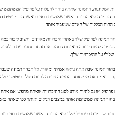
ות המקוונות, התמונה שאתה בוחר להעלות על פרופיל המשתמש ש
. התמונה היא הדבר הראשון שאנשים רואים כאשר הם מביטים בפרו
 הרוח הכללית של האדם שמעביר אותה.
 תמונה לפרופיל שלך באתרי היכרויות מקוונים, חשוב לזכור כמה 
צריכה להיות ברורה ובאיכות גבוהה. אל תבחר תמונה עם רזולוציה 
לילי על ההיכרויות שלך.
בחור תמונה שבה אתה נראה אמיתי ומקורי. אל תבחר תמונה שעבר
ת באמת את מי שאתה. התמונה צריכה להיות נטולת פוטושופ ולהצי
פרופיל יש גם להיות מודע לסוג ההיכרויות שאתה מחפש. אם את
לבחור תמונה שמשקפת אותך במצבים רגילים ואותך כפי שאתה באמ
 זכור שתמונת הפרופיל שלך היא הדבר הראשון שאנשים רואים וזה