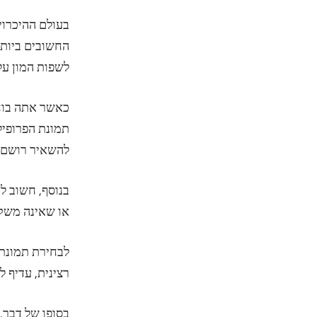
בעולם ההיכרוי
החשובים ביותר
לשפות המון על
כאשר אתה בוחר
תמונת הפרופיל 
להשאיר רושם ש
בנוסף, חשוב ל
או שאינה משקפ
לבחירת תמונת 
רצינית, עדיף 
בסופו של דבר,