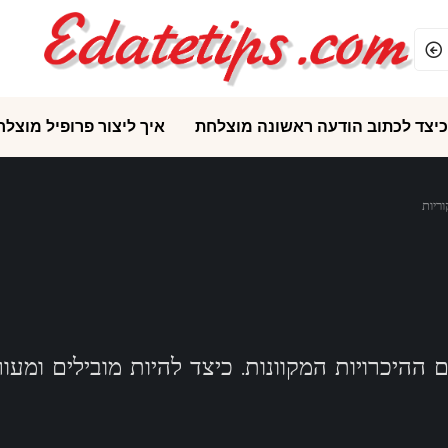
כיצד לכתוב הודעה ראשונה מוצלחת
איך ליצור פרופיל מוצלח
ריות
היכרויות המקוונות. כיצד להיות מובילים ומעורר