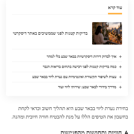
עוד קרא
בדיקות קטנות לפני שממשיכים באתר דיסקרטי
איך לבדוק דירות דיסקרטיות בבאר שבע בלי למהר
כמה בדיקות קטנות לפני רכישה בתחום בריאות הגבר
עצות לשיפור תקשורת ואינטימיות עם נערת ליווי בבאר שבע
מדריך בידורי לבאר שבע: שירותי ליווי ועוד
בחירת נערת ליווי בבאר שבע היא תהליך חשוב וכדאי לקחת
בחשבון את הטיפים הללו על מנת להבטיח חוויה חיובית ומהנה.
4. חוויות ותחושות מהפגישות