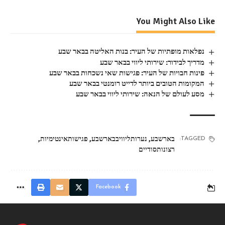
You Might Also Like
נפלאות מופתיות של העיר: בנות האליטה בבאר שבע
מדריך לבידור: שירותי ליווי בבאר שבע
פינות חבויות של העיר: פגישות שאי נשכחות בבאר שבע
המקומות הטובים ביותר לדייט רומנטי בבאר שבע
מסע לעולם של הנאה: שירותי ליווי בבאר שבע
בארשבע
,
נערותליוויבבארשבע
,
פגישותאינטימיות
,
TAGGED:
רצונותסודיים
Facebook