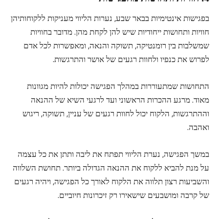
בפגישות אינטימיות בבאר שבע, נערות הליווי מעניקות ללקוחותיהן
חוויות ותחושות ייחודיות שיש להן לקחת מהן. מדובר בחוויות
שמשלבות בין רומנטיקה, תשוקה והנאה, ומאפשרות לכל אדם
לפרוש את כנפיו ולחוות רגעים של אושר והתרגשות.
התחושות שמתעוררות במהלך הפגישה יכולות להיות מגוונות
מאוד. מרגע ההכרות הראשוני ועד לרגעי השיא של ההנאה
וההתרגשות, הלקוח יכול לחוות רגעים של עניין, תשוקה, ריגוש
ואהבה.
במשך הפגישה, נערת הליווי תפתח את ליבה ותתן את כל עצמה
על מנת להביא ללקוח את ההנאה הגדולה ביותר. תחושת השלווה
והשביעות רצון תלווה את הלקוח לאורך כל הפגישה, ויהיה רגעים
של קרבה ומושבעים שישאירו רק זיכרונות חיוביים.