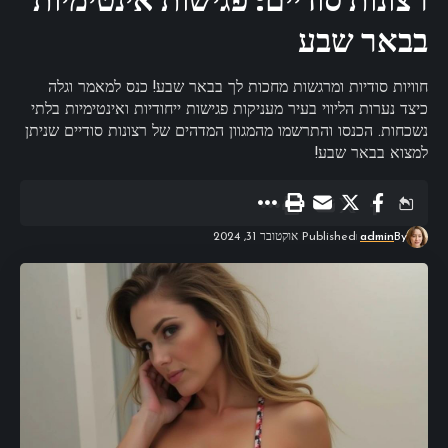
רצונות סודיים: פגישות אינטימיות
בבאר שבע
חוויות סודיות ומרגשות מחכות לך בבאר שבע! כנס למאמר וגלה
כיצד נערות הליווי בעיר מעניקות פגישות ייחודיות ואינטימיות בלתי
נשכחות. הכנסו והתרשמו מהמגוון המדהים של רצונות סודיים שניתן
למצוא בבאר שבע!
By
admin
Published אוקטובר 31, 2024