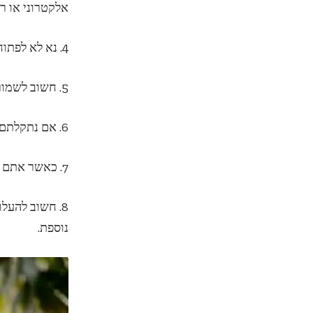
אלקטרוני או ר
4. נא לא לפתוח קבצים מצורפים או ללחוץ על קישורים מסוכנים מסניפים ברשת שאינם ידועים.
5. חשוב לשמור על הגדרות פרטיות ברשתות חברתיות ולא לאשר גישה ציבורית לפרטים אישיים.
6. אם נתקלתם בפרופיל חשוד או בהתנהגות לא רגילה ברשת, נא לדווח למנהלי האתר או לצוות התמיכה.
7. כאשר אתם נפגעים מפריצת פרטיות רשת, יש לפנות למשטרת ישראל ולדווח על האירוע.
8. חשוב להעל
נוספת.