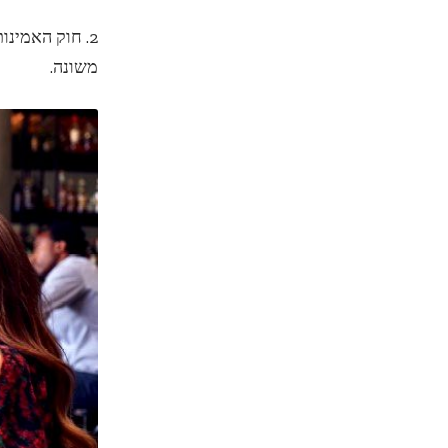
2. חוק האמינ
משונה.