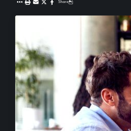
Share