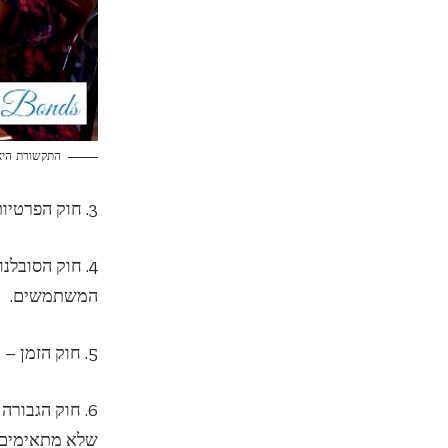
התקשורת היא
3. חוק הפרטיות – חשוב לשמור על פרטיות האחרים ולא לחשוף מידע אישי בלתי הולם ברשת.
4. חוק הסובלנ
המשתמשים.
5. חוק הזמן – חשוב להקצות זמן מסוים לתקשורת ברשת ולא להפריע לאחרים ברגעים בהם הם לא זמינים.
6. חוק הגבור
שלא מתאימים.