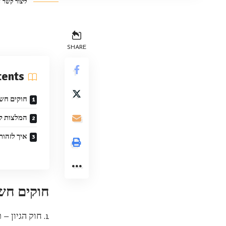
ליצור קשר 
SHARE
tents
חוקים חשו
המלצות ל
איך לזהות
חוקים חשו
1. חוק הגיון – תמיד חשוב להשתמש בשפה נכונה ובינה טובה על מנת לא לפגוע ברגשות של אחרים.