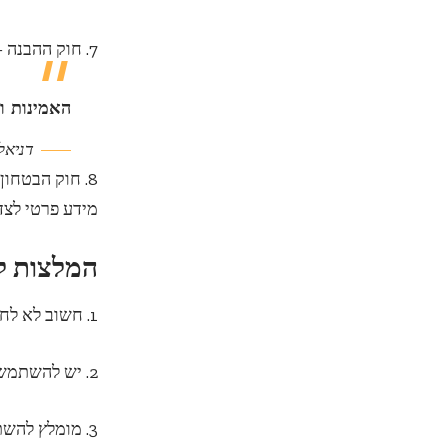
7. חוק ההבנה – חשוב להבין את נגיעות המשתמשים ברשת ולהפעיל רגישות והבנה כלפיהם.
האמינות ו
דניאל
8. חוק הבטחו
מידע פרטי לצד
המלצות ל
1. חשוב לא לחשוף מידע פרטי ברשת, כגון כתובת בית, מספר תעודת זהות או פרטים פיננסיים.
2. יש להשתמש בסיסמאות מורכבות ולהחליפן באופן תדיר.
3. מומלץ להש