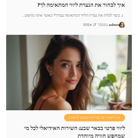
איך לבחור את הנערת ליווי המתאימה לך?
1. כיצד לגלות את נערת הליווי המתאימה עבורך? כאשר אתה מחפש
…
admin
נובמבר 17, 2024
איך לשמור על בטיחות במפגש הראשון
ליווי פרטי בבאר שבע: השירות האידיאלי לכל מי
שמחפש חוויה מיוחדת