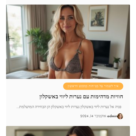
איך לשמור על בטיחות במפגש הראשון
חוויות מדהימות עם נערות ליווי באשקלון
פניה אל נערות ליווי באשקלון נערות ליווי באשקלון הן הבחירה המושלמת
…
admin
אוקטובר 14, 2024