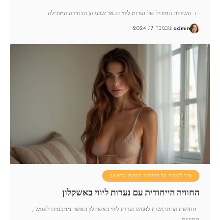
1. השירות המוביל של נערות ליווי בבאר שבע הן הבחירה המובילה
…
admin
נובמבר 17, 2024
איך לשמור על בטיחות במפגש הראשון
החוויה הייחודית עם נערות ליווי באשקלון
תחושת ההתרגשות לפגוש נערות ליווי באשקלון כאשר מתכננים לפגוש ,
תחושת
…