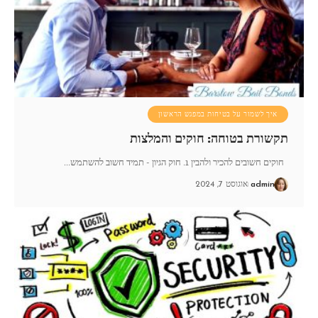
איך לשמור על בטיחות במפגש הראשון
תקשורת בטוחה: חוקים והמלצות
חוקים חשובים להכיר ולהבין 1. חוק הגיון - תמיד חשוב להשתמש
…
admin
אוגוסט 7, 2024