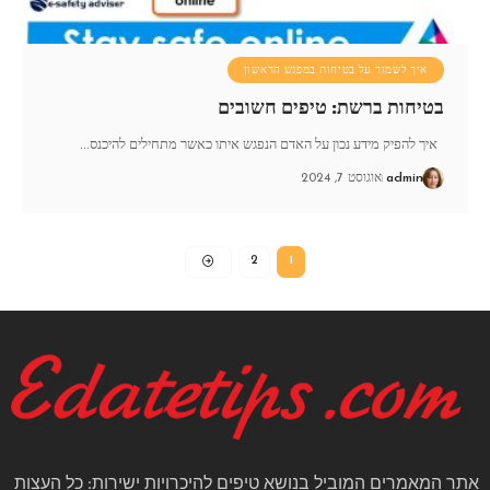
איך לשמור על בטיחות במפגש הראשון
בטיחות ברשת: טיפים חשובים
איך להפיק מידע נכון על האדם הנפגש איתו כאשר מתחילים להיכנס
…
admin
אוגוסט 7, 2024
2
1
אתר המאמרים המוביל בנושא טיפים להיכרויות ישירות: כל העצות