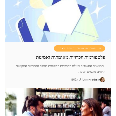
איך לשמור על בטיחות במפגש הראשון
פלטפורמות הכרויות מאומתות ואמינות
המושגים החשובים בעולם ההכרויות המקוונות בעולם ההכרויות המקוונות
קיימים מושגים רבים
…
admin
אוגוסט 7, 2024