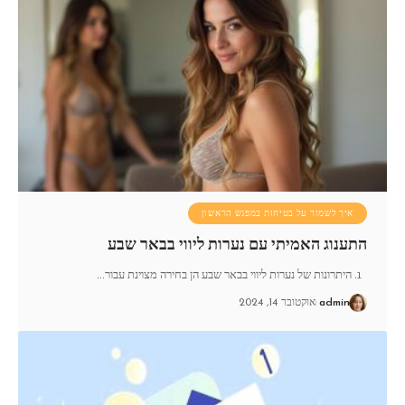
איך לשמור על בטיחות במפגש הראשון
התענוג האמיתי עם נערות ליווי בבאר שבע
1. היתרונות של נערות ליווי בבאר שבע הן בחירה מצוינת עבור
…
admin
אוקטובר 14, 2024