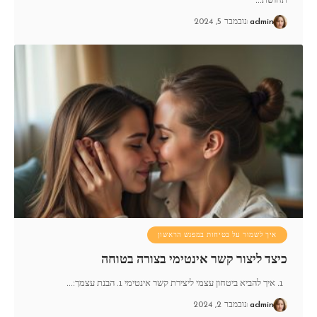
admin
נובמבר 5, 2024
איך לשמור על בטיחות במפגש הראשון
כיצד ליצור קשר אינטימי בצורה בטוחה
1. איך להביא ביטחון עצמי ליצירת קשר אינטימי 1. הבנת עצמך:
…
admin
נובמבר 2, 2024