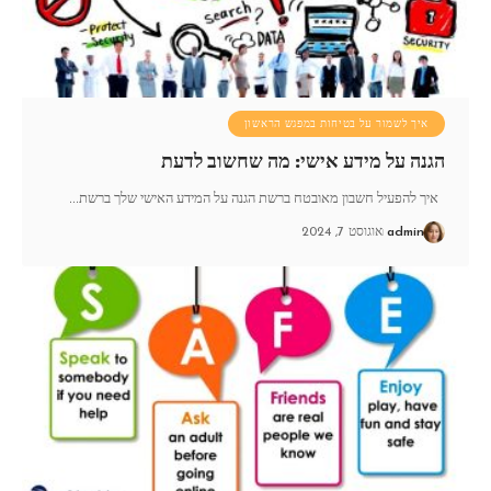
איך לשמור על בטיחות במפגש הראשון
הגנה על מידע אישי: מה שחשוב לדעת
איך להפעיל חשבון מאובטח ברשת הגנה על המידע האישי שלך ברשת
…
admin
אוגוסט 7, 2024