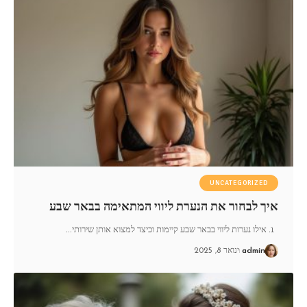
UNCATEGORIZED
איך לבחור את הנערת ליווי המתאימה בבאר שבע
1. אילו נערות ליווי בבאר שבע קיימות וכיצד למצוא אותן שירותי
…
admin
ינואר 8, 2025