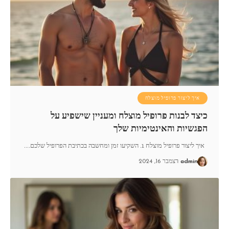
איך ליצור פרופיל מוצלח
כיצד לבנות פרופיל מוצלח ומעניין שישפיע על
הפגשיות והאינטימיות שלך
איך ליצור פרופיל מוצלח 1. השקיעו זמן ומחשבה בכתיבת הפרופיל שלכם.
…
admin
דצמבר 16, 2024