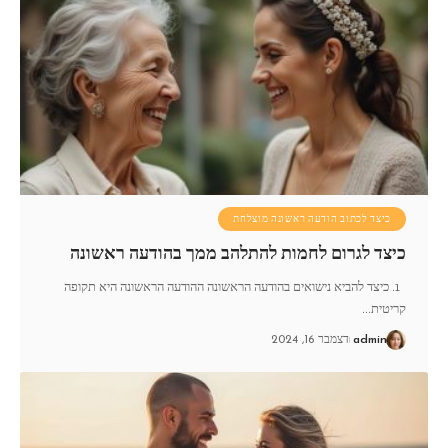
כיצד לכתוב הודעה ראשונה מוצלחת
כיצד לגרום לחמות להתלהב ממך בהודעה ראשונה
1. כיצד להביא נישואים בהודעה הראשונה ההודעה הראשונה היא תקופה
קריטית
…
admin
דצמבר 16, 2024