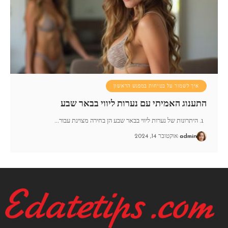
איך לשמור על בטיחות במפגש הראשון
התענוג האמיתי עם נערות ליווי בבאר שבע
1. היתרונות של נערות ליווי בבאר שבע הן בחירה מצוינת עבור
…
admin
אוקטובר 14, 2024