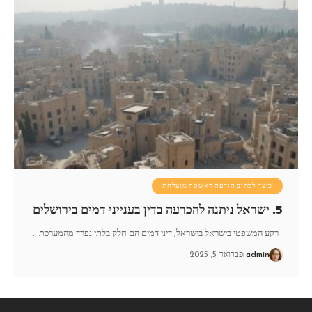
כיצד לכתוב הודעה ראשונה מוצלחת
5. ישראל ניתנה להכרעה בדין בענייני דמים בירושלים
רקע המשפטי בישראל בישראל, דיני דמים הם חלק בלתי נפרד מהמערכת
…
admin
פברואר 5, 2025