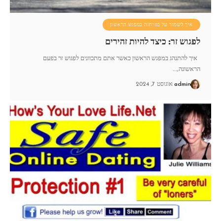
איך לשמור על בטיחות במפגש הראשון
לפגוש זר: כיצד להיות זהירים
איך להתנהג במפגש הראשון כאשר אתם מתכוונים לפגוש זר בפעם
הראשונה,
…
admin
אוגוסט 7, 2024