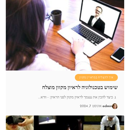
איך להצליח במראיין מקוון
שימוש בטכנולוגיה לראיון מקוון מוצלח
1. כיצד להכין את עצמך לראיון מקוון לפני הראיון: - וודא
…
admin
אוגוסט 7, 2024