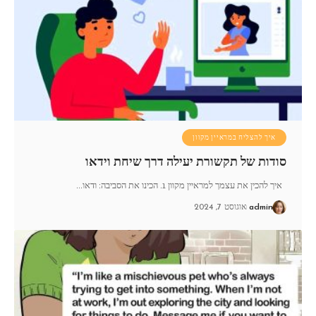
איך להצליח במראיין מקוון
סודות של תקשורת יעילה דרך שיחת וידאו
איך להכין את עצמך למראיין מקוון 1. הכינו את הסביבה: ודאו
…
admin
אוגוסט 7, 2024