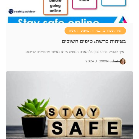
איך לשמור על בטיחות במפגש הראשון
בטיחות ברשת: טיפים חשובים
איך להפיק מידע נכון על האדם הנפגש איתו כאשר מתחילים להיכנס
…
admin
אוגוסט 7, 2024