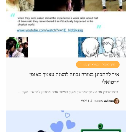
איך להצליח במראיין מקוון
איך להתכונן בצורה נכונה להצגת עצמך באופן
וירטואלי
כיצד להכין את עצמך למראיין מקוון כאשר אתה מתכונן למראיין מקוון,
…
admin
אוגוסט 7, 2024