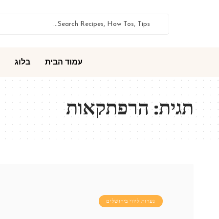
עמוד הבית
בלוג
תגית:
הרפתקאות
נערות ליווי בירושלים