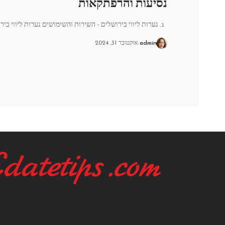
נסיעות והרפתקאות
1. נערות ליווי בירושלים - השירות והשימושים נערות ליווי בירושלים הן
admin
אוקטובר 31, 2024