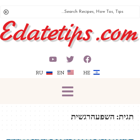
RU
EN
HE
תגית:
השפעהרגשית