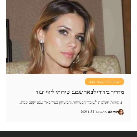
נערות ליווי בבאר שבע
מדריך בידורי לבאר שבע: שירותי ליווי ועוד
1. סוגיות חשובות לשימור הבטיחות והביטחון בעיר באר שבע ישנם כמה
…
admin
אוקטובר 31, 2024