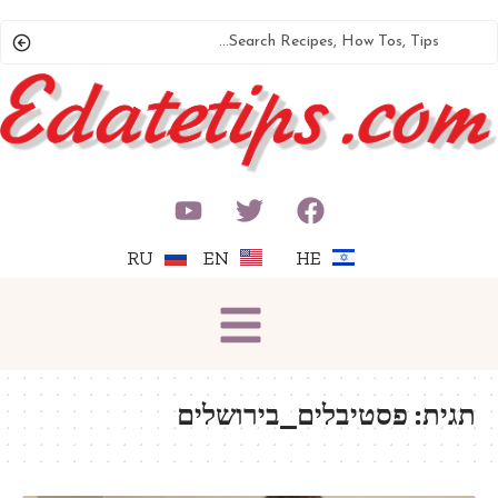
RU
EN
HE
תגית:
פסטיבלים_בירושלים