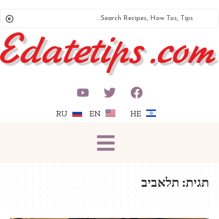
RU
EN
HE
תגית:
תלאביב