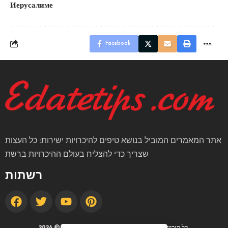
Иерусалиме
Facebook
אתר המאמרים המוביל בנושא טיפים להיכרויות ישירות: כל העצות
שצריך כדי להצליח בעולם ההיכרויות ברשת
רשתות
זכויות יוצרים © 2024
edatetips.com
. כל הזכויות שמורות.